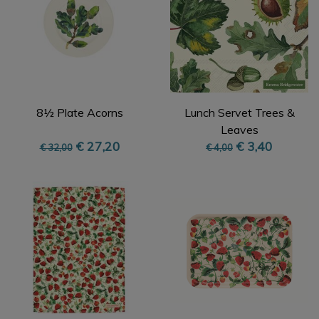
8½ Plate Acorns
Lunch Servet Trees &
Leaves
€ 27,20
€ 3,40
€ 32,00
€ 4,00