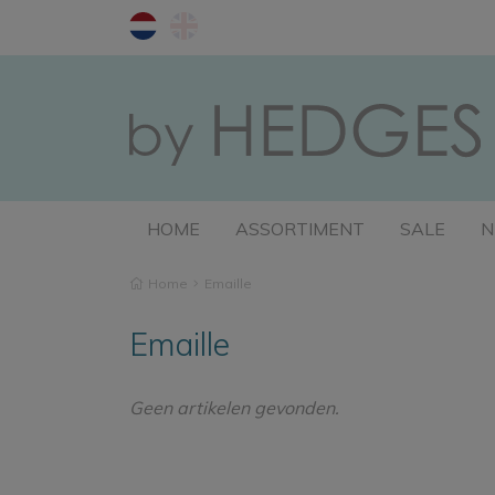
HOME
ASSORTIMENT
SALE
N
Home
Emaille
Emaille
Geen artikelen gevonden.