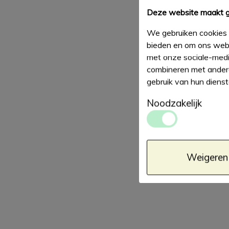
Deze website maakt g
We gebruiken cookies 
bieden en om ons webs
met onze sociale-medi
combineren met andere
gebruik van hun diens
Noodzakelijk
Weigeren