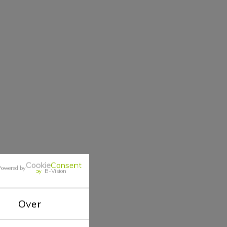
Cookie
Consent
Powered by
by
IB-Vision
Over