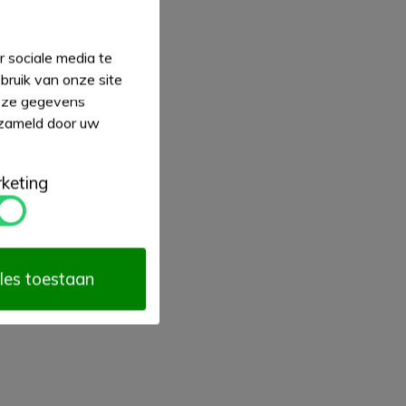
 sociale media te
bruik van onze site
deze gegevens
rzameld door uw
keting
les toestaan