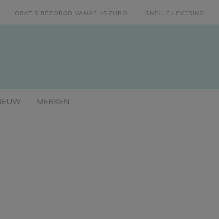
GRATIS BEZORGD VANAF 45 EURO
SNELLE LEVERING
IEUW
MERKEN