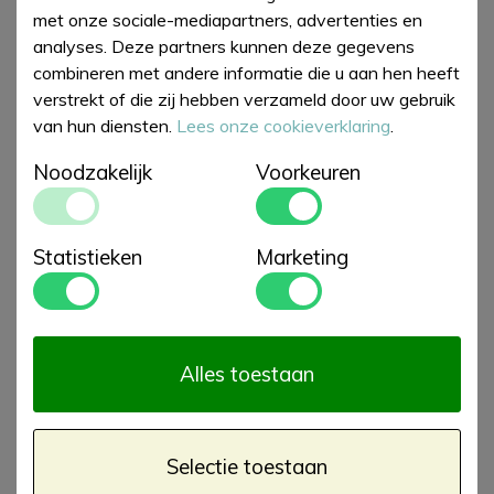
met onze sociale-mediapartners, advertenties en
analyses. Deze partners kunnen deze gegevens
combineren met andere informatie die u aan hen heeft
verstrekt of die zij hebben verzameld door uw gebruik
van hun diensten.
Lees onze cookieverklaring
.
Noodzakelijk
Voorkeuren
Cocktail Servet Tulips
Lunch Servet Tulips
Statistieken
Marketing
€ 3,25
€ 4,00
Alles toestaan
Selectie toestaan