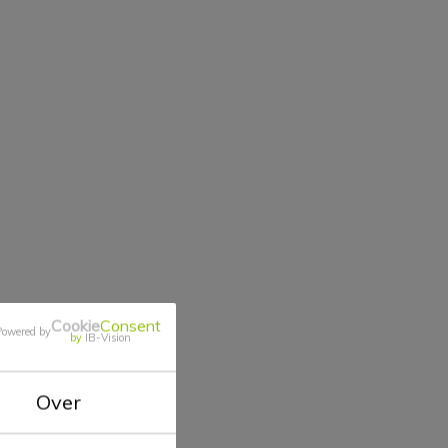
Cookie
Consent
Powered by
by
IB-Vision
Over