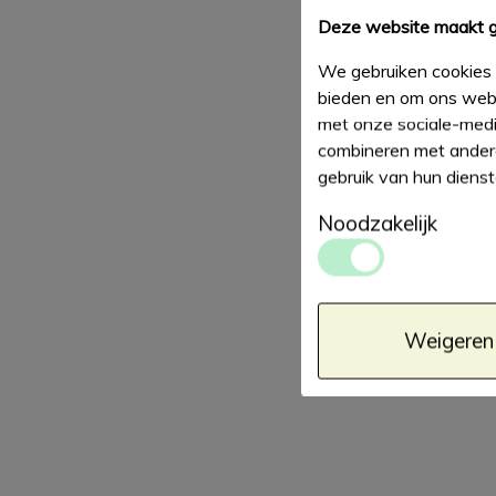
Deze website maakt g
We gebruiken cookies 
bieden en om ons webs
met onze sociale-medi
combineren met andere
gebruik van hun diens
Noodzakelijk
Weigeren