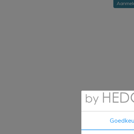
Goedkeu