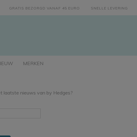
GRATIS BEZORGD VANAF 45 EURO
SNELLE LEVERING
IEUW
MERKEN
t laatste nieuws van by Hedges?