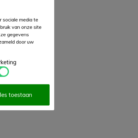
 sociale media te
bruik van onze site
deze gegevens
rzameld door uw
keting
les toestaan