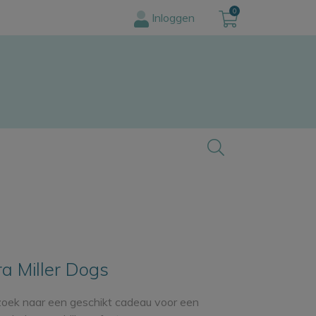
0
Inloggen
ra Miller Dogs
 zoek naar een geschikt cadeau voor een