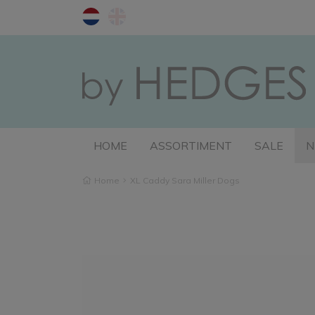
HOME
ASSORTIMENT
SALE
N
Home
XL Caddy Sara Miller Dogs