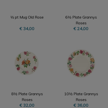
½ pt Mug Old Rose
6½ Plate Grannys
Roses
€ 34,00
€ 24,00
8½ Plate Grannys
10½ Plate Grannys
Roses
Roses
€ 32,00
€ 36,00