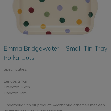
Emma Bridgewater - Small Tin Tray
Polka Dots
Specificaties;
Lengte: 24cm
Breedte: 16cm
Hoogte: 1cm
Onderhoud van dit product: Voorzichtig afnemen met een
vochtige doek, gelijk droogmaken.