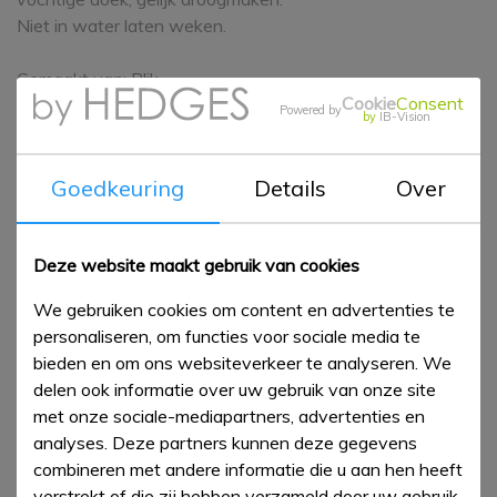
Niet in water laten weken.
Gemaakt van: Blik
Cookie
Consent
Powered by
by
IB-Vision
Patroon
:
Polka Dots
Model
:
Tea Tray
Goedkeuring
Details
Over
Merken
:
Emma Bridgewater,
Elite
Deze website maakt gebruik van cookies
€ 7,00
Bestel
We gebruiken cookies om content en advertenties te
personaliseren, om functies voor sociale media te
bieden en om ons websiteverkeer te analyseren. We
delen ook informatie over uw gebruik van onze site
Bijpassende artikelen
met onze sociale-mediapartners, advertenties en
analyses. Deze partners kunnen deze gegevens
combineren met andere informatie die u aan hen heeft
verstrekt of die zij hebben verzameld door uw gebruik