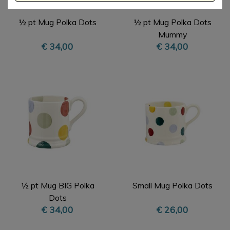
½ pt Mug Polka Dots
½ pt Mug Polka Dots
Mummy
€ 34,00
€ 34,00
½ pt Mug BIG Polka
Small Mug Polka Dots
Dots
€ 34,00
€ 26,00